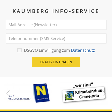
KAUMBERG INFO-SERVICE
DSGVO Einwilligung zum
Datenschutz