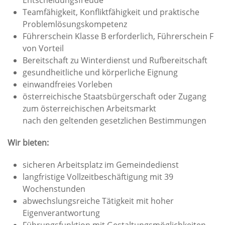
Entscheidungsfreude
Teamfähigkeit, Konfliktfähigkeit und praktische
Problemlösungskompetenz
Führerschein Klasse B erforderlich, Führerschein F
von Vorteil
Bereitschaft zu Winterdienst und Rufbereitschaft
gesundheitliche und körperliche Eignung
einwandfreies Vorleben
österreichische Staatsbürgerschaft oder Zugang
zum österreichischen Arbeitsmarkt
nach den geltenden gesetzlichen Bestimmungen
Wir bieten:
sicheren Arbeitsplatz im Gemeindedienst
langfristige Vollzeitbeschäftigung mit 39
Wochenstunden
abwechslungsreiche Tätigkeit mit hoher
Eigenverantwortung