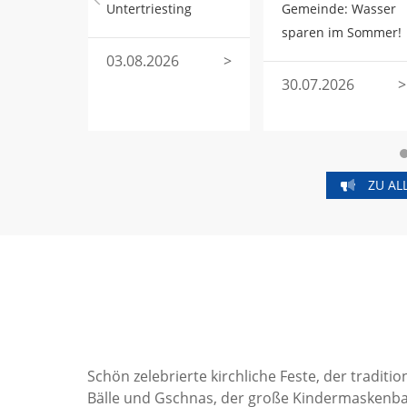
Untertriesting
Gemeinde: Wasser
sparen im Sommer!
03.08.2026
>
30.07.2026
>
ZU AL
Schön zelebrierte kirchliche Feste, der tradi
Bälle und Gschnas, der große Kindermaskenball