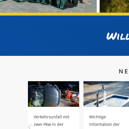
Wil
NE
Verkehrsunfall mit
Wichtige
zwei Pkw in der
Information der