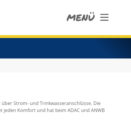
MENÜ
ügt über Strom- und Trinkwasseranschlüsse. Die
etet jeden Komfort und hat beim ADAC und ANWB