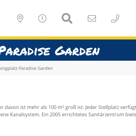
Paradise Garden
ingplatz Paradise Garden
er davon ist mehr als 100 m² groß ist. Jeder Stellplatz verf
ene Kanalsystem. Ein 2005 errichtetes Sanitärzentrum bi