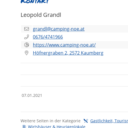
Kontakt
Leopold Grandl
grandl@camping-noe.at
0676/4741966
https://www.camping-noe.at/
Höfnergraben 2, 2572 Kaumberg
07.01.2021
Weitere Seiten in der Kategorie
Gastlichkeit, Touri
Wirtshäuser & Heurigenlokale