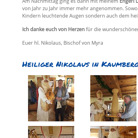
Am Nachmittag ging es dann mit meinem
Engerl 
von Jahr zu Jahr immer mehr angenommen. Sowohl 
Kindern leuchtende Augen sondern auch dem heili
Ich danke euch von Herzen
für die wunderschönen
Euer hl. Nikolaus, Bischof von Myra
Heiliger Nikolaus in Kaumber