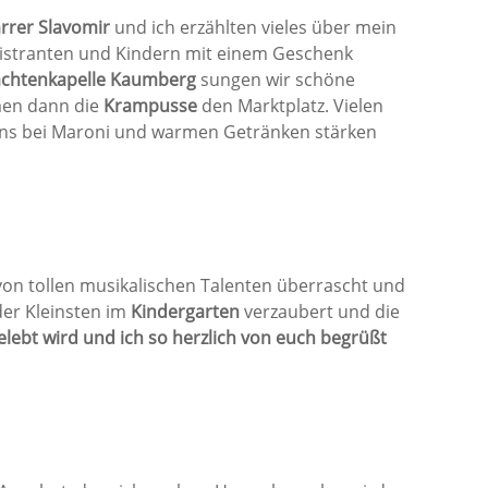
arrer Slavomir
und ich erzählten vieles über mein
nistranten und Kindern mit einem Geschenk
rachtenkapelle Kaumberg
sungen wir schöne
hmen dann die
Krampusse
den Marktplatz. Vielen
 uns bei Maroni und warmen Getränken stärken
 von tollen musikalischen Talenten überrascht und
der Kleinsten im
Kindergarten
verzaubert und die
elebt wird und ich so herzlich von euch begrüßt