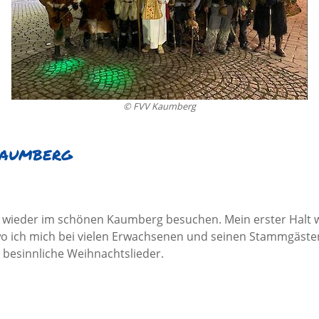
© FVV Kaumberg
Kaumberg
uch wieder im schönen Kaumberg besuchen. Mein erster Hal
wo ich mich bei vielen Erwachsenen und seinen Stammgästen 
besinnliche Weihnachtslieder.