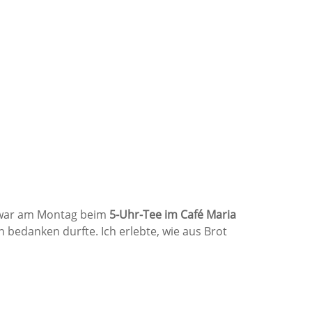
t war am Montag beim
5-Uhr-Tee im Café Maria
bedanken durfte. Ich erlebte, wie aus Brot