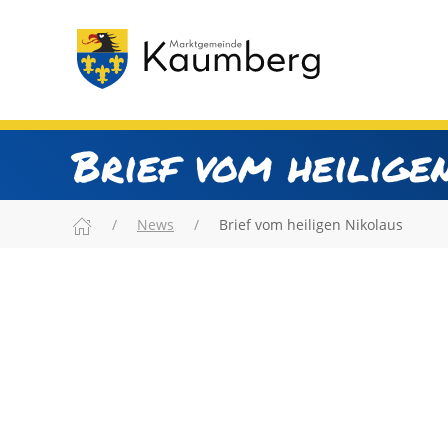
Brief vom heilige
News
Brief vom heiligen Nikolaus