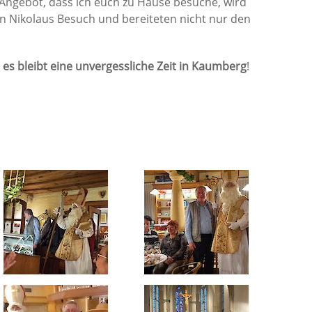
 Angebot, dass ich euch zu Hause besuche, wird
n Nikolaus Besuch und bereiteten nicht nur den
-
es bleibt eine unvergessliche Zeit in Kaumberg
!