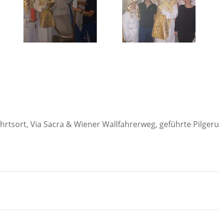
fahrtsort, Via Sacra & Wiener Wallfahrerweg, geführte Pilg