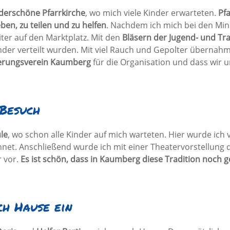
erschöne Pfarrkirche
, wo mich viele Kinder erwarteten.
Pf
en, zu teilen und zu helfen
. Nachdem ich mich bei den Mi
iter auf den Marktplatz. Mit den
Bläsern der Jugend- und T
inder verteilt wurden. Mit viel Rauch und Gepolter überna
erungsverein Kaumberg
für die Organisation und dass wir
 Besuch
le
, wo schon alle Kinder auf mich warteten. Hier wurde ich
ichnet. Anschließend wurde ich mit einer Theatervorstellung 
r vor.
Es ist schön, dass in Kaumberg diese Tradition noch g
h Hause ein