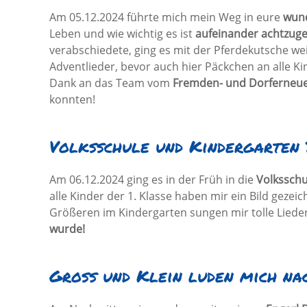
Am 05.12.2024 führte mich mein Weg in eure
wund
Leben und wie wichtig es ist
aufeinander achtzugeb
verabschiedete, ging es mit der Pferdekutsche we
Adventlieder, bevor auch hier Päckchen an alle K
Dank an das Team vom
Fremden- und Dorferneu
konnten!
Volksschule und Kindergarten
Am 06.12.2024 ging es in der Früh in die
Volksschu
alle Kinder der 1. Klasse haben mir ein Bild geze
Größeren im Kindergarten sungen mir tolle Liede
wurde!
Groß und Klein luden mich nac