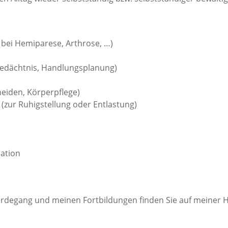
. bei Hemiparese, Arthrose, …)
 Gedächtnis, Handlungsplanung)
neiden, Körperpflege)
(zur Ruhigstellung oder Entlastung)
nation
erdegang und meinen Fortbildungen finden Sie auf meiner