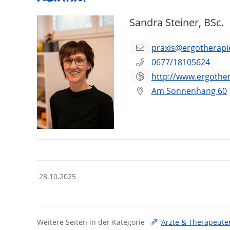
Sandra Steiner, BSc.
praxis@ergotherapie
0677/18105624
http://www.ergother
Am Sonnenhang 60
28.10.2025
Weitere Seiten in der Kategorie
Ärzte & Therapeute