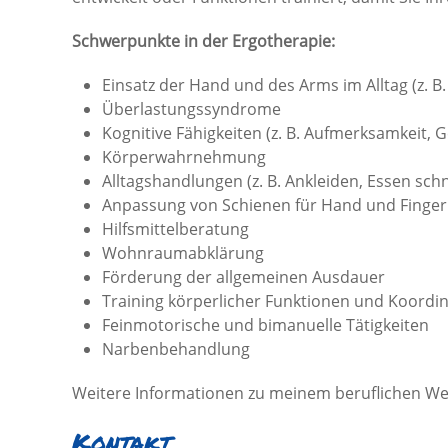
Schwerpunkte in der Ergotherapie:
Einsatz der Hand und des Arms im Alltag (z. B
Überlastungssyndrome
Kognitive Fähigkeiten (z. B. Aufmerksamkeit,
Körperwahrnehmung
Alltagshandlungen (z. B. Ankleiden, Essen sch
Anpassung von Schienen für Hand und Finger 
Hilfsmittelberatung
Wohnraumabklärung
Förderung der allgemeinen Ausdauer
Training körperlicher Funktionen und Koordi
Feinmotorische und bimanuelle Tätigkeiten
Narbenbehandlung
Weitere Informationen zu meinem beruflichen W
Kontakt