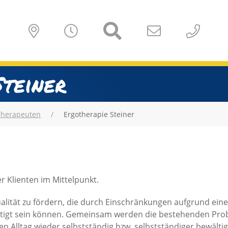
Steiner
Therapeuten
Ergotherapie Steiner
er Klienten im Mittelpunkt.
qualität zu fördern, die durch Einschränkungen aufgrund ein
htigt sein können. Gemeinsam werden die bestehenden Pro
ren Alltag wieder selbstständig bzw. selbstständiger bewält