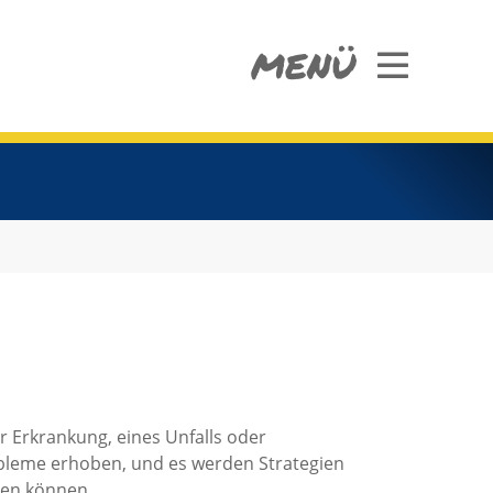
MENÜ
er Erkrankung, eines Unfalls oder
bleme erhoben, und es werden Strategien
igen können.