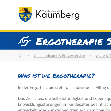
Ergotherapie 
Gemeindeamt & Bürgerservice
Ärzte & 
Was ist die Ergotherapie?
In der Ergotherapie steht der individuelle Alltag d
Das Ziel ist es, die Selbstständigkeit und Lebens
Entwicklungsstörungen im Kindesalter beeinträc
entwickelt oder Funktionen trainiert, damit Sie Ih