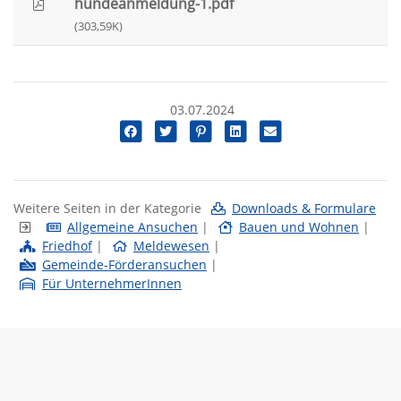
hundeanmeldung-1.pdf
(303,59K)
03.07.2024
Weitere Seiten in der Kategorie
Downloads & Formulare
Allgemeine Ansuchen
|
Bauen und Wohnen
|
Friedhof
|
Meldewesen
|
Gemeinde-Förderansuchen
|
Für UnternehmerInnen