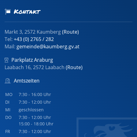
Kontakt
Markt 3, 2572 Kaumberg
(Route)
Tel:
+43 (0) 2765 / 282
Mail:
gemeinde@kaumberg.gv.at
Parkplatz Araburg
Laabach 16, 2572 Laabach
(Route)
Amtszeiten
MO
7:30 - 16:00 Uhr
DI
7:30 - 12:00 Uhr
MI
geschlossen
DO
7:30 - 12:00 Uhr
15:00 - 18:00 Uhr
FR
7:30 - 12:00 Uhr