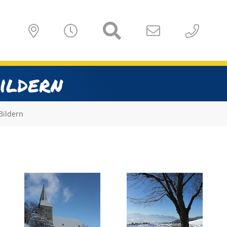
ildern
Bildern