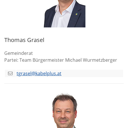
Thomas Grasel
Gemeinderat
Partei: Team Bürgermeister Michael Wurmetzberger
tgrasel@kabelplus.at