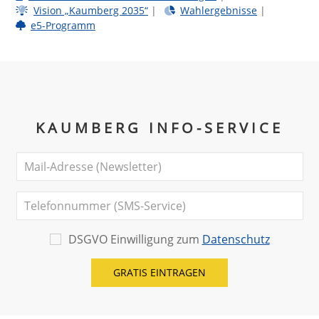
Vision „Kaumberg 2035“
|
Wahlergebnisse
|
e5-Programm
KAUMBERG INFO-SERVICE
DSGVO Einwilligung zum
Datenschutz