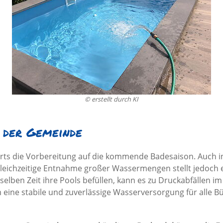
© erstellt durch KI
 der Gemeinde
orts die Vorbereitung auf die kommende Badesaison. Auch 
gleichzeitige Entnahme großer Wassermengen stellt jedoch e
elben Zeit ihre Pools befüllen, kann es zu Druckabfällen 
eine stabile und zuverlässige Wasserversorgung für alle B