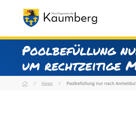
Poolbefüllung nu
um rechtzeitige 
News
Poolbefüllung nur nach Anmeldu