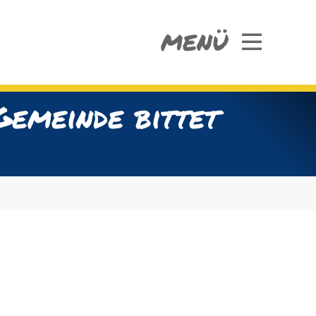
MENÜ
emeinde bittet