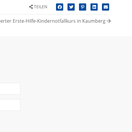
TEILEN
ierter Erste-Hilfe-Kindernotfallkurs in Kaumberg