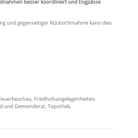
ntnahmen besser koordiniert und Engpässe
ung und gegenseitiger Rücksichtnahme kann dies
Feuerbeschau, Friedhofsangelegenheiten,
d und Gemeinderat, Topothek,