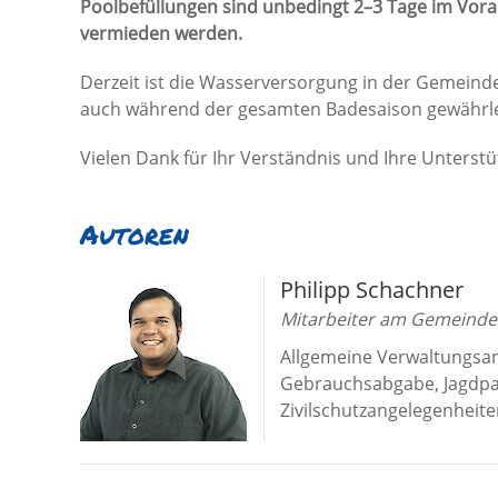
Poolbefüllungen sind unbedingt 2–3 Tage im Vo
vermieden werden.
Derzeit ist die Wasserversorgung in der Gemeind
auch während der gesamten Badesaison gewährle
Vielen Dank für Ihr Verständnis und Ihre Unterstü
Autoren
Philipp Schachner
Mitarbeiter am Gemeind
Allgemeine Verwaltungsan
Gebrauchsabgabe, Jagdpa
Zivilschutzangelegenheit