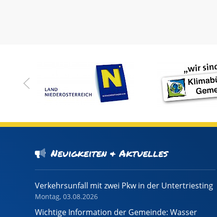
Neuigkeiten & Aktuelles
Verkehrsunfall mit zwei Pkw in der Untertriesting
Montag, 03.08.2026
Wichtige Information der Gemeinde: Wasser