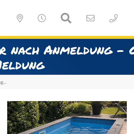
r nach Anmeldung – G
Meldung
ng…