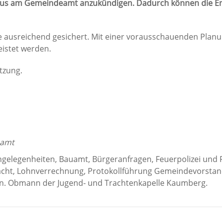
raus am Gemeindeamt anzukündigen. Dadurch können die E
e ausreichend gesichert. Mit einer vorausschauenden Plan
istet werden.
tzung.
eamt
gelegenheiten, Bauamt, Bürgeranfragen, Feuerpolizei und 
cht, Lohnverrechnung, Protokollführung Gemeindevorstan
en. Obmann der Jugend- und Trachtenkapelle Kaumberg.