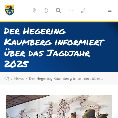
Der Hegering
Kaumberg informiert
über das Jagdjahr
2025
News
Der Hegering Kaumberg informiert über…