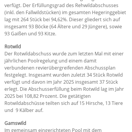
verfügt. Der Erfüllungsgrad des Rehwildabschusses
(inkl. den Fallwildstücken) im gesamten Hegeringgebiet
lag mit 264 Stück bei 94,62%. Dieser gliedert sich auf
insgesamt 93 Böcke (64 Ältere und 29 Jüngere), sowie
93 Gaißen und 93 Kitze.
Rotwild
Der Rotwildabschuss wurde zum letzten Mal mit einer
jährlichen Poolregelung und einem damit
verbundenen revierübergreifenden Abschussplan
festgelegt. Insgesamt wurden zuletzt 34 Stück Rotwild
verfügt und davon im Jahr 2025 insgesamt 37 Stück
erlegt. Die Abschusserfüllung beim Rotwild lag im Jahr
2025 bei 108,82 Prozent. Die getätigten
Rotwildabschüsse teilten sich auf 15 Hirsche, 13 Tiere
und 9 Kälber auf.
Gamswild
Im gemeinsam eingerichteten Pool mit dem