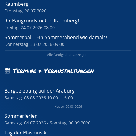
Kaumberg
Dienstag, 28.07.2026
Ihr Baugrundstück in Kaumberg!
Freitag, 24.07.2026 08:00
Sommerball - Ein Sommerabend wie damals!
Donnerstag, 23.07.2026 09:00
Alle Neuigkeiten anzeigen
Termine & Veranstaltungen
Burgbelebung auf der Araburg
Samstag, 08.08.2026 10:00 - 16:00
Heute: 09.08.2026
Sommerferien
Samstag, 04.07.2026 - Sonntag, 06.09.2026
Tag der Blasmusik