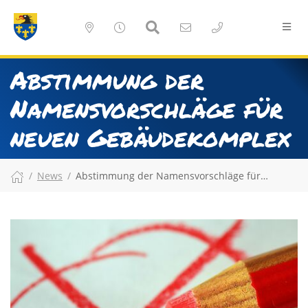
Abstimmung der
Namensvorschläge für
neuen Gebäudekomplex
News
Abstimmung der Namensvorschläge für…