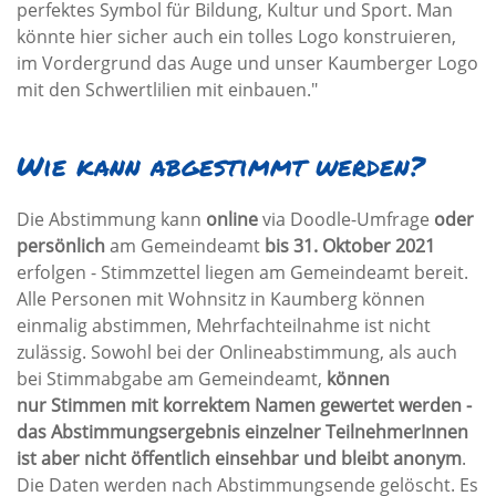
perfektes Symbol für Bildung, Kultur und Sport. Man
könnte hier sicher auch ein tolles Logo konstruieren,
im Vordergrund das Auge und unser Kaumberger Logo
mit den Schwertlilien mit einbauen."
Wie kann abgestimmt werden?
Die Abstimmung kann
online
via Doodle-Umfrage
oder
persönlich
am Gemeindeamt
bis 31. Oktober 2021
erfolgen - Stimmzettel liegen am Gemeindeamt bereit.
Alle Personen mit Wohnsitz in Kaumberg können
einmalig abstimmen, Mehrfachteilnahme ist nicht
zulässig. Sowohl bei der Onlineabstimmung, als auch
bei Stimmabgabe am Gemeindeamt,
können
nur Stimmen mit korrektem Namen gewertet werden -
das Abstimmungsergebnis einzelner TeilnehmerInnen
ist aber nicht öffentlich einsehbar und bleibt anonym
.
Die Daten werden nach Abstimmungsende gelöscht. Es