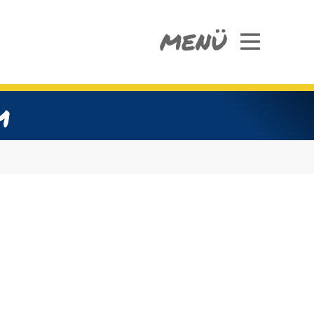
MENÜ
m