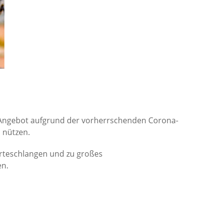
es Angebot aufgrund der vorherrschenden Corona-
 nützen.
arteschlangen und zu großes
en.