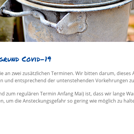
grund Covid-19
Sie an zwei zusätzlichen Terminen. Wir bitten darum, dies
iten und entsprechend der untenstehenden Vorkehrungen zu
nd zum regulären Termin Anfang Mai) ist, dass wir lange W
um die Ansteckungsgefahr so gering wie möglich zu halt