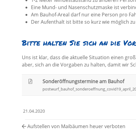
1-2 Meter Mindestabstand zu anderen Persone
Eine Mund- und Nasenschutzmaske ist verbind
Am Bauhof-Areal darf nur eine Person pro Fa
Der Aufenthalt ist bitte so kurz wie möglich zu
Bitte halten Sie sich an die Vo
Uns ist klar, dass die aktuelle Situation einen gr
aber, sich an die Vorgaben zu halten, damit wir S
Sonderöffnungstermine am Bauhof
postwurf_bauhof_sonderoeffnung_covid19_april_202
21.04.2020
Aufstellen von Maibäumen heuer verboten