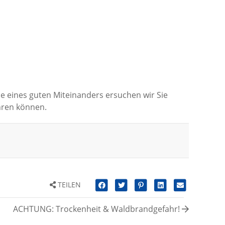
nne eines guten Miteinanders ersuchen wir Sie
ehren können.
TEILEN
ACHTUNG: Trockenheit & Waldbrandgefahr!