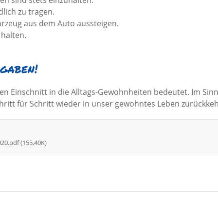
n sind stets einzuhalten.
lich zu tragen.
hrzeug aus dem Auto aussteigen.
 halten.
rgaben!
oßen Einschnitt in die Alltags-Gewohnheiten bedeutet. Im Si
chritt für Schritt wieder in unser gewohntes Leben zurückk
0.pdf (155,40K)