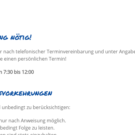
ng nötig!
ur nach telefonischer Terminvereinbarung und unter Angabe 
e einen persönlichen Termin!
 7:30 bis 12:00
tsvorkehrungen
 unbedingt zu berücksichtigen:
d nur nach Anweisung möglich.
edingt Folge zu leisten.