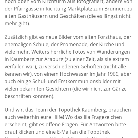
hoch oben vom Kirchturm aus fotografiert, andere von
der Pfarrgasse in Richtung Marktplatz zum Brunnen, zu
alten Gasthäusern und Geschäften (die es längst nicht
mehr gibt).
Zusätzlich gibt es neue Bilder vom alten Forsthaus, der
ehemaligen Schule, der Promenade, der Kirche und
viele mehr. Weiters herrliche Fotos von Wanderungen
in Kaumberg zur Araburg (zu einer Zeit, als sie extrem
verfallen war), zu verschiedenen Gehöften (nicht alle
kennen wir), von einem Hochwasser im Jahr 1966, aber
auch einige Schul- und Erstkommunionsbilder mit
vielen bekannten Gesichtern (die wir nicht zur Gänze
beschriften konnten).
Und wir, das Team der Topothek Kaumberg, brauchen
auch weiterhin eure Hilfe! Wo das lila Fragezeichen
erscheint, gibt es offene Fragen. Für Antworten bitte
drauf klicken und eine E-Mail an die Topothek