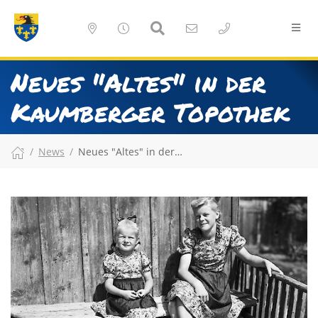
Neues "Altes" in der
Kaumberger Topothek
News
Neues "Altes" in der…