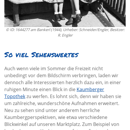
© ID: 1644277 am Bankerl (1944), Urheber: Schneider/Engler, Besitzer:
R. Engler
So viel Sehenswertes
Auch wenn viele im Sommer die Freizeit nicht
unbedingt vor dem Bildschirm verbringen, laden wir
dennoch alle Interessierten herzlich dazu ein, in einer
ruhigen Minute einen Blick in die
Kaumberger
Topothek
zu werfen. Es lohnt sich, denn wir haben sie
um zahlreiche, wunderschöne Aufnahmen erweitert.
Neu zu sehen sind unter anderem herrliche
Kaumbergperspektiven, wie etwa verschiedene
Blickwinkel auf unseren Marktplatz. Zum Beispiel von