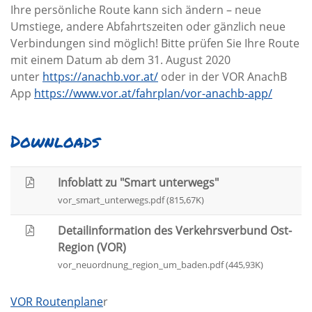
Ihre persönliche Route kann sich ändern – neue
Umstiege, andere Abfahrtszeiten oder gänzlich neue
Verbindungen sind möglich! Bitte prüfen Sie Ihre Route
mit einem Datum ab dem 31. August 2020
unter
https://anachb.vor.at/
oder in der VOR AnachB
App
https://www.vor.at/fahrplan/vor-anachb-app/
Downloads
Infoblatt zu "Smart unterwegs"
vor_smart_unterwegs.pdf (815,67K)
Detailinformation des Verkehrsverbund Ost-
Region (VOR)
vor_neuordnung_region_um_baden.pdf (445,93K)
VOR Routenplane
r