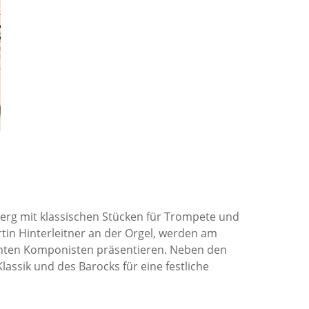
berg mit klassischen Stücken für Trompete und
tin Hinterleitner an der Orgel, werden am
nnten Komponisten präsentieren. Neben den
assik und des Barocks für eine festliche