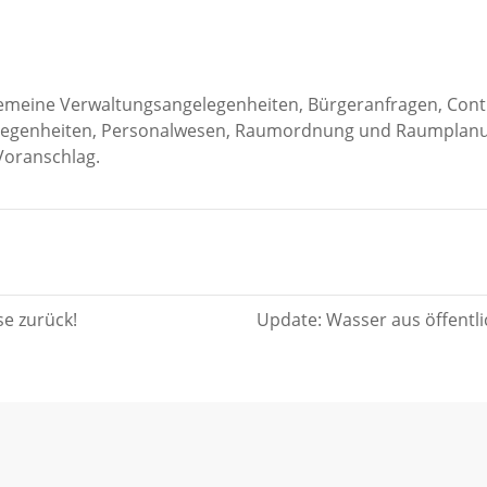
emeine Verwaltungsangelegenheiten, Bürgeranfragen, Cont
gelegenheiten, Personalwesen, Raumordnung und Raumplanu
Voranschlag.
se zurück!
Update: Wasser aus öffentl