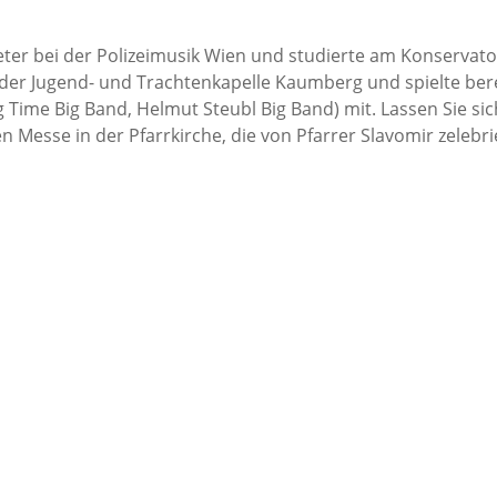
ter bei der Polizeimusik Wien und studierte am Konservat
ed der Jugend- und Trachtenkapelle Kaumberg und spielte be
ing Time Big Band, Helmut Steubl Big Band) mit. Lassen Sie 
Messe in der Pfarrkirche, die von Pfarrer Slavomir zelebrie