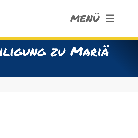
MENÜ
iligung zu Mariä