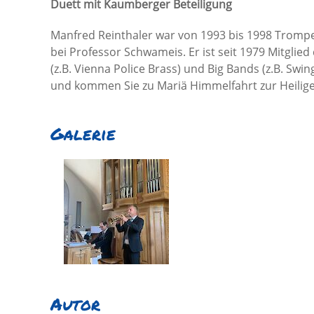
Duett mit Kaumberger Beteiligung
Manfred Reinthaler war von 1993 bis 1998 Trompe
bei Professor Schwameis. Er ist seit 1979 Mitgli
(z.B. Vienna Police Brass) und Big Bands (z.B. Sw
und kommen Sie zu Mariä Himmelfahrt zur Heiligen 
Galerie
Autor