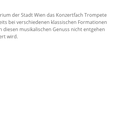
orium der Stadt Wien das Konzertfach Trompete
reits bei verschiedenen klassischen Formationen
sich diesen musikalischen Genuss nicht entgehen
rt wird.