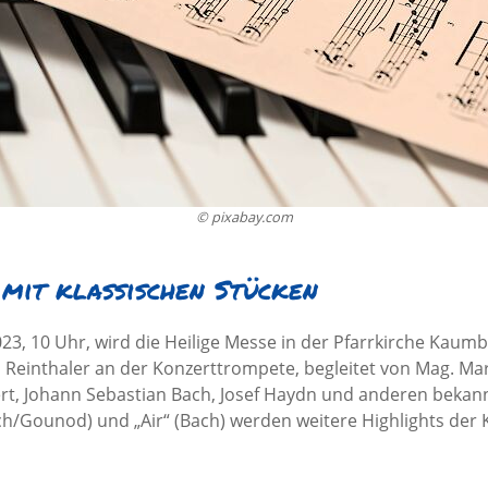
© pixabay.com
 mit klassischen Stücken
23, 10 Uhr, wird die Heilige Messe in der Pfarrkirche Kaum
Reinthaler an der Konzerttrompete, begleitet von Mag. Mar
ert, Johann Sebastian Bach, Josef Haydn und anderen beka
/Gounod) und „Air“ (Bach) werden weitere Highlights der Kl