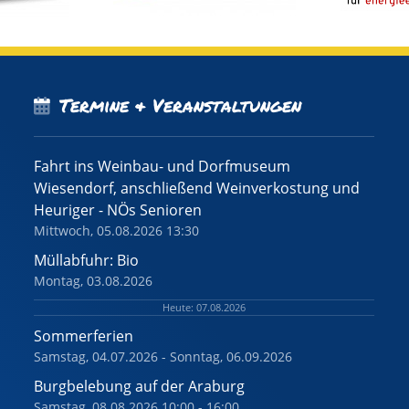
Termine & Veranstaltungen
Fahrt ins Weinbau- und Dorfmuseum
Wiesendorf, anschließend Weinverkostung und
Heuriger - NÖs Senioren
Mittwoch, 05.08.2026 13:30
Müllabfuhr: Bio
Montag, 03.08.2026
Heute: 07.08.2026
Sommerferien
Samstag, 04.07.2026 - Sonntag, 06.09.2026
Burgbelebung auf der Araburg
Samstag, 08.08.2026 10:00 - 16:00