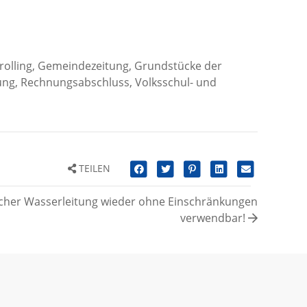
rolling, Gemeindezeitung, Grundstücke der
ng, Rechnungsabschluss, Volksschul- und
TEILEN
icher Wasserleitung wieder ohne Einschränkungen
verwendbar!