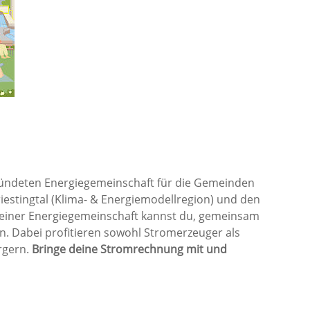
ründeten Energiegemeinschaft für die Gemeinden
estingtal (Klima- & Energiemodellregion) und den
n einer Energiegemeinschaft kannst du, gemeinsam
 Dabei profitieren sowohl Stromerzeuger als
rgern.
Bringe deine Stromrechnung mit und