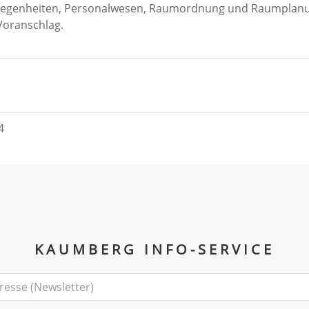
gelegenheiten, Personalwesen, Raumordnung und Raumplanu
Voranschlag.
4
KAUMBERG INFO-SERVICE