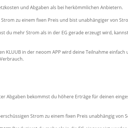
etzkosten und Abgaben als bei herkömmlichen Anbietern.
n Strom zu einem fixen Preis und bist unabhängiger von St
t du mehr Strom als in der EG gerade erzeugt wird, kanns
en KLUUB in der neoom APP wird deine Teilnahme einfach un
 Verbrauch.
ter Abgaben bekommst du höhere Erträge für deinen einges
berschüssigen Strom zu einem fixen Preis unabhängig von