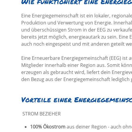
Wie funktioniert eine Energie
Eine Energiegemeinschaft ist ein lokaler, regio
Produktion und Verwertung von Energie. Innerhalb
und überschüssigen Strom in der EEG zu verkaufe
bereits jetzt möglich, energieautark zu sein. Ein
auch noch eingespeist und mit anderen geteilt w
Eine Erneuerbare Energiegemeinschaft (EEG) ist a
Mitglieder innerhalb einer Region aus. Somit kön
erzeugen als gebraucht wird, liefert dein Energie
den Bezug aus der Energiegemeinschaft lediglich 
Vorteile einer Energiegemeins
STROM BEZIEHER
100% Ökostrom
aus deiner Region - auch ohn