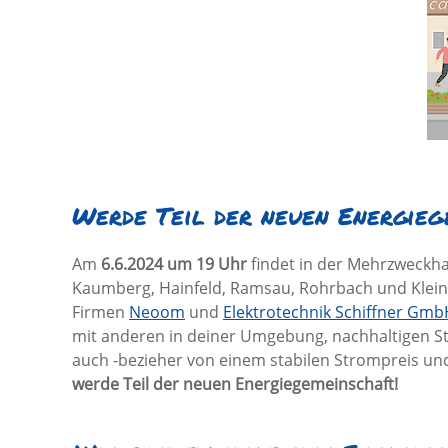
Werde Teil der neuen Energieg
Am
6.6.2024 um 19 Uhr
findet in der Mehrzweckh
Kaumberg, Hainfeld, Ramsau, Rohrbach und Kleinz
Firmen
Neoom
und
Elektrotechnik Schiffner Gmb
mit anderen in deiner Umgebung, nachhaltigen S
auch -bezieher von einem stabilen Strompreis und
werde Teil der neuen Energiegemeinschaft!