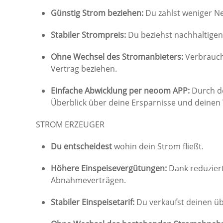
Günstig Strom beziehen:
Du zahlst weniger N
Stabiler Strompreis:
Du beziehst nachhaltige
Ohne Wechsel des Stromanbieters:
Verbrauchs
Vertrag beziehen.
Einfache Abwicklung per neoom APP:
Durch d
Überblick über deine Ersparnisse und deinen
STROM ERZEUGER
Du entscheidest
wohin dein Strom fließt.
Höhere Einspeisevergütungen:
Dank reduzier
Abnahmeverträgen.
Stabiler Einspeisetarif:
Du verkaufst deinen ü