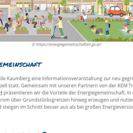
© https://energiegemeinschaften.gv.at/
emeinschaft
alle Kaumberg eine Informationsveranstaltung zur neu geg
ell statt. Gemeinsam mit unseren Partnern von der KEM Tri
H
präsentieren wir die Vorteile der Energiegemeinschaft. I
trom über Grundstücksgrenzen hinweg erzeugen und nutzen.
 steigen im Schnitt besser aus als bei großen Energieverso