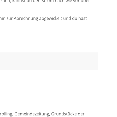
 kann, kannst du den Strom nach wie vor über
hin zur Abrechnung abgewickelt und du hast
rolling, Gemeindezeitung, Grundstücke der