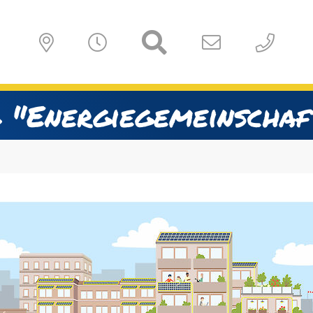
 "Energiegemeinschaf