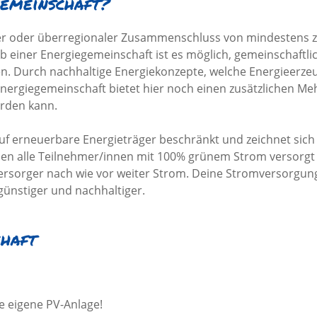
gemeinschaft?
naler oder überregionaler Zusammenschluss von mindestens
 einer Energiegemeinschaft ist es möglich, gemeinschaftlic
n. Durch nachhaltige Energiekonzepte, welche Energieerze
e Energiegemeinschaft bietet hier noch einen zusätzlichen 
erden kann.
uf erneuerbare Energieträger beschränkt und zeichnet sich
nen alle Teilnehmer/innen mit 100% grünem Strom versorgt 
versorger nach wie vor weiter Strom. Deine Stromversorgung 
günstiger und nachhaltiger.
chaft
e eigene PV-Anlage!