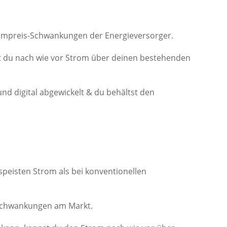
rompreis-Schwankungen der Energieversorger.
t du nach wie vor Strom über deinen bestehenden
d digital abgewickelt & du behältst den
peisten Strom als bei konventionellen
 Schwankungen am Markt.