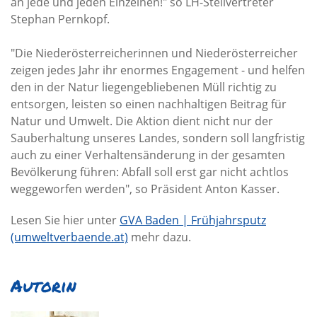
an jede und jeden Einzelnen!" so LH-Stellvertreter
Stephan Pernkopf.
"Die Niederösterreicherinnen und Niederösterreicher
zeigen jedes Jahr ihr enormes Engagement - und helfen
den in der Natur liegengebliebenen Müll richtig zu
entsorgen, leisten so einen nachhaltigen Beitrag für
Natur und Umwelt. Die Aktion dient nicht nur der
Sauberhaltung unseres Landes, sondern soll langfristig
auch zu einer Verhaltensänderung in der gesamten
Bevölkerung führen: Abfall soll erst gar nicht achtlos
weggeworfen werden", so Präsident Anton Kasser.
Lesen Sie hier unter
GVA Baden | Frühjahrsputz
(umweltverbaende.at)
mehr dazu.
Autorin