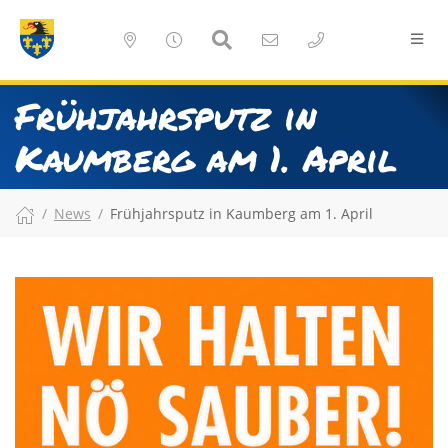
Frühjahrsputz in
Kaumberg am 1. April
News
Frühjahrsputz in Kaumberg am 1. April