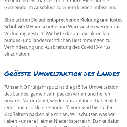
zu befreien. Als Dankeschön für Ihre Hilfe lädt die
Gemeinde im Anschluss zu einem kleinen Imbiss ein.
Bitte achten Sie auf
entsprechende Kleidung und festes
Schuhwerk
! Handschuhe und Warnwesten werden zur
Verfügung gestellt. Wir bitte darum, die aktuellen
bundes- und landesrechtlichen Bestimmungen zur
Verhinderung und Ausbreitung des Covid19-Virus
einzuhalten.
Größte Umweltaktion des Landes
"Unser NÖ Frühjahrsputz ist die größte Umweltaktion
des Landes, gemeinsam packen wir an und helfen
unserer Natur dabei, wieder aufzublühen. Dabei hilft
jeder noch so kleine Handgriff, vom Kind bis zu den
Großeltern packen alle mit an. Wir schützen was wir
lieben - unsere Heimat Niederösterreich. Danke dafür