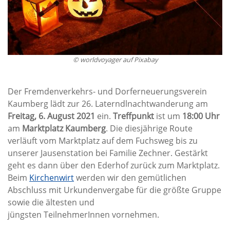
© worldvoyager auf Pixabay
Der Fremdenverkehrs- und Dorferneuerungsverein
Kaumberg lädt zur 26. Laterndlnachtwanderung am
Freitag, 6. August 2021
ein.
Treffpunkt
ist um
18:00 Uhr
am
Marktplatz Kaumberg
. Die diesjährige Route
verläuft vom Marktplatz auf dem Fuchsweg bis zu
unserer Jausenstation bei Familie Zechner. Gestärkt
geht es dann über den Ederhof zurück zum Marktplatz.
Beim
Kirchenwirt
werden wir den gemütlichen
Abschluss mit Urkundenvergabe für die größte Gruppe
sowie die ältesten und
jüngsten TeilnehmerInnen vornehmen.