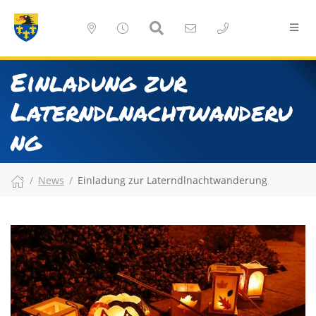
Einladung zur
Laterndlnachtwanderu
ng
News
Einladung zur Laterndlnachtwanderung