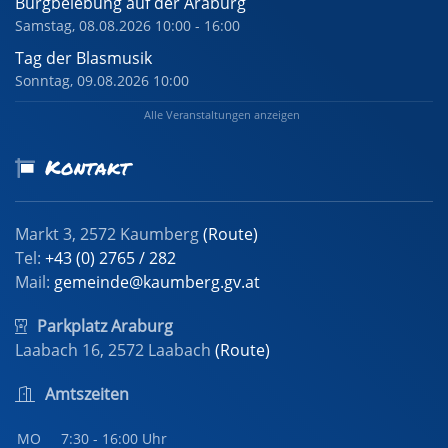
Burgbelebung auf der Araburg
Samstag, 08.08.2026 10:00 - 16:00
Tag der Blasmusik
Sonntag, 09.08.2026 10:00
Alle Veranstaltungen anzeigen
Kontakt
Markt 3, 2572 Kaumberg
(Route)
Tel:
+43 (0) 2765 / 282
Mail:
gemeinde@kaumberg.gv.at
Parkplatz Araburg
Laabach 16, 2572 Laabach
(Route)
Amtszeiten
MO
7:30 - 16:00 Uhr