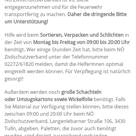
entgegenzunehmen und für die Feuerwehr
transportfertig zu machen.
Daher die dringende Bitte
um Unterstützung!
Hilfe wird beim
Sortieren, Verpacken und Schlichten
in
der Zeit von
Montag bis Freitag von 09:00 bis 20:00 Uhr
benötigt
.
Wer einige Stunden Zeit hat, bitte beim NÖ
Zivilschutzverband unter der Telefonnummer
02272/61820 melden, damit die HelferInnen optimal
eingeteilt werden können. Für Verpflegung ist natürlich
gesorgt!
Außerdem werden noch
große Schachteln
oder Umzugskartons sowie Wickelfolie
benötigt. Falls
Sie Material zur Verfügung stellen können, bitte dieses
zwischen 09:00 und 20:00 Uhr beim NÖ
Zivilschutzverband, Langenlebarner Straße 106, 3430
Tulln, abgeben. Paletten, die zuvor auch benötigt
wurden, sind derzeit ausreichend vorhanden.