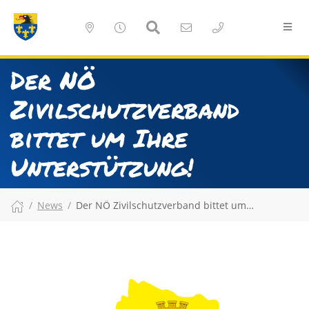
Der NÖ
Zivilschutzverband
bittet um Ihre
Unterstützung!
News
Der NÖ Zivilschutzverband bittet um…