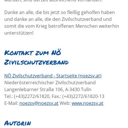
Danke an alle, die bis jetzt so fleißig geholfen haben
und danke an alle, die den Zivilschutzverband und
somit die vom Krieg betroffenen Menschen weiterhin
unterstützen!
Kontakt zum NÖ
Zivilschutzverband
NÖ Zivilschutzverband - Startseite (noezsv.at)
Niederösterreichischer Zivilschutzverband
Langenlebarner Straße 106, A-3430 Tulln
Tel.: (+43)2272/61820, Fax.: (+43)2272/61820-13
E-Mail:
noezsv@noezsv.at
Web:
www.noezsv.at
Autorin