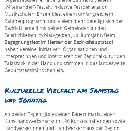
Organisationen eine verdiente Bühne. Mit einem
„Miteinander“-Festakt inklusive Festdeklaration,
Musikschulen, Ensembles, einem umfangreichem
Rahmenprogramm und vielem mehr beteiligt sich der
Bezirk Lilienfeld mit seinen Gemeinden an den
Feierlichkeiten im blau-gelben Jubiläumsjahr. Beim
Begegnungsfest im Herzen der Bezirkshauptstadt
haben Vereine, Initiativen, Organisationen und
Interpretinnen und Interpreten der Regionalkultur den
Taktstock in der Hand und stimmen in das landesweite
Geburtstagsständchen ein.
Kulturelle Vielfalt am Samstag
und Sonntag
An beiden Tagen gibt es einen Bauernmarkt, einen
Kunsthandwerksmarkt mit 20 Kunstschaffenden sowie
Handwerkerinnen und Handwerkern aus der Region