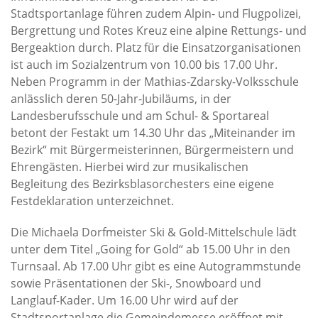
Stadtsportanlage führen zudem Alpin- und Flugpolizei,
Bergrettung und Rotes Kreuz eine alpine Rettungs- und
Bergeaktion durch. Platz für die Einsatzorganisationen
ist auch im Sozialzentrum von 10.00 bis 17.00 Uhr.
Neben Programm in der Mathias-Zdarsky-Volksschule
anlässlich deren 50-Jahr-Jubiläums, in der
Landesberufsschule und am Schul- & Sportareal
betont der Festakt um 14.30 Uhr das „Miteinander im
Bezirk“ mit Bürgermeisterinnen, Bürgermeistern und
Ehrengästen. Hierbei wird zur musikalischen
Begleitung des Bezirksblasorchesters eine eigene
Festdeklaration unterzeichnet.
Die Michaela Dorfmeister Ski & Gold-Mittelschule lädt
unter dem Titel „Going for Gold“ ab 15.00 Uhr in den
Turnsaal. Ab 17.00 Uhr gibt es eine Autogrammstunde
sowie Präsentationen der Ski-, Snowboard und
Langlauf-Kader. Um 16.00 Uhr wird auf der
Stadtsportanlage die Gemeindemesse eröffnet mit