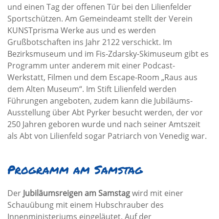
und einen Tag der offenen Tür bei den Lilienfelder
Sportschützen. Am Gemeindeamt stellt der Verein
KUNSTprisma Werke aus und es werden
Grußbotschaften ins Jahr 2122 verschickt. Im
Bezirksmuseum und im Fis-Zdarsky-Skimuseum gibt es
Programm unter anderem mit einer Podcast-
Werkstatt, Filmen und dem Escape-Room „Raus aus
dem Alten Museum“. Im Stift Lilienfeld werden
Führungen angeboten, zudem kann die Jubiläums-
Ausstellung über Abt Pyrker besucht werden, der vor
250 Jahren geboren wurde und nach seiner Amtszeit
als Abt von Lilienfeld sogar Patriarch von Venedig war.
Programm am Samstag
Der
Jubiläumsreigen am Samstag
wird mit einer
Schauübung mit einem Hubschrauber des
Innenministeriums eingeläutet. Auf der