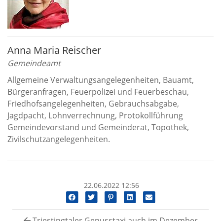
Anna Maria Reischer
Gemeindeamt
Allgemeine Verwaltungsangelegenheiten, Bauamt,
Bürgeranfragen, Feuerpolizei und Feuerbeschau,
Friedhofsangelegenheiten, Gebrauchsabgabe,
Jagdpacht, Lohnverrechnung, Protokollführung
Gemeindevorstand und Gemeinderat, Topothek,
Zivilschutzangelegenheiten.
22.06.2022 12:56
Triestingtaler Genusstaxi auch im Dezember