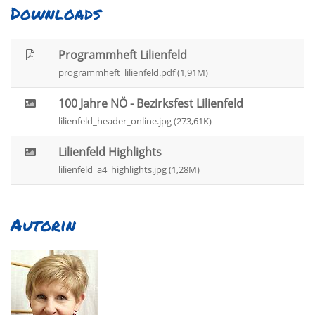
Downloads
Programmheft Lilienfeld
programmheft_lilienfeld.pdf (1,91M)
100 Jahre NÖ - Bezirksfest Lilienfeld
lilienfeld_header_online.jpg (273,61K)
Lilienfeld Highlights
lilienfeld_a4_highlights.jpg (1,28M)
Autorin