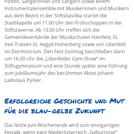
Pölten, Sängerinnen und Sängern sowie einem
Instrumentalensemble mit Musikerinnen und Musikern
aus dem Bezirk in der Stiftsbasilika startet die
Stadtkapelle um 11.00 Uhr den Frühschoppen in der
Stiftstaverne. Ab 13.00 Uhr treffen sich die
Gemeindeverbände der Musikschulen Hainfeld, St.
Veit-Traisen-St. Aegyd-Hohenberg sowie von Lilienfeld
im Dormitorium. Den Fest-Sonntag beschließen dann
um 16.00 Uhr die „Lilienfelder Gym-Show“ im
Stiftsgymnasium und eine Stunde später eine Führung
zum Jubiläumsjahr des berühmten Abtes Johann
Ladislaus Pyrker.
Erfolgreiche Geschichte und Mut
für die blau-gelbe Zukunft
Das letzte Juni-Wochenende wird zum einzigartigen
Festakt, wenn ganz Niederösterreich „Geburtstag“