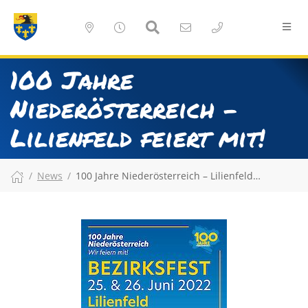
100 Jahre
Niederösterreich –
Lilienfeld feiert mit!
News
100 Jahre Niederösterreich – Lilienfeld…