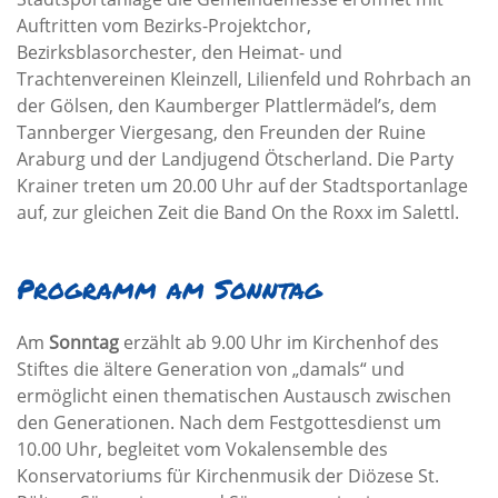
Auftritten vom Bezirks-Projektchor,
Bezirksblasorchester, den Heimat- und
Trachtenvereinen Kleinzell, Lilienfeld und Rohrbach an
der Gölsen, den Kaumberger Plattlermädel’s, dem
Tannberger Viergesang, den Freunden der Ruine
Araburg und der Landjugend Ötscherland. Die Party
Krainer treten um 20.00 Uhr auf der Stadtsportanlage
auf, zur gleichen Zeit die Band On the Roxx im Salettl.
Programm am Sonntag
Am
Sonntag
erzählt ab 9.00 Uhr im Kirchenhof des
Stiftes die ältere Generation von „damals“ und
ermöglicht einen thematischen Austausch zwischen
den Generationen. Nach dem Festgottesdienst um
10.00 Uhr, begleitet vom Vokalensemble des
Konservatoriums für Kirchenmusik der Diözese St.