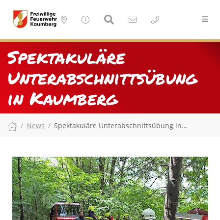
Spektakuläre
Unterabschnittsübung
in Kaumberg
News
Spektakuläre Unterabschnittsübung in…