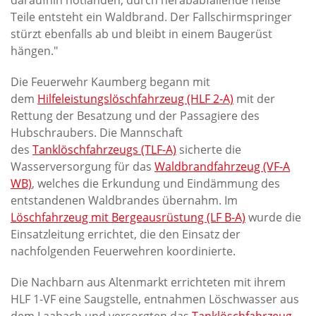
daraufhin notlanden, durch herababfallende heiße
Teile entsteht ein Waldbrand. Der Fallschirmspringer
stürzt ebenfalls ab und bleibt in einem Baugerüst
hängen."
Die Feuerwehr Kaumberg begann mit
dem
Hilfeleistungslöschfahrzeug (HLF 2-A)
mit der
Rettung der Besatzung und der Passagiere des
Hubschraubers. Die Mannschaft
des
Tanklöschfahrzeugs (TLF-A)
sicherte die
Wasserversorgung für das
Waldbrandfahrzeug (VF-A
WB)
, welches die Erkundung und Eindämmung des
entstandenen Waldbrandes übernahm. Im
Löschfahrzeug mit Bergeausrüstung (LF B-A)
wurde die
Einsatzleitung errichtet, die den Einsatz der
nachfolgenden Feuerwehren koordinierte.
Die Nachbarn aus Altenmarkt errichteten mit ihrem
HLF 1-VF eine Saugstelle, entnahmen Löschwasser aus