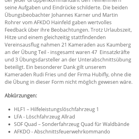
der jeder Gruppenkommandant den Teilnehmern
seine Aufgaben und Eindrücke schilderte. Die beiden
Übungsbeobachter Johannes Karner und Martin
Rohrer vom AFKDO Hainfeld gaben wertvolles
Feedback über ihre Beobachtungen. Trotz Urlaubszeit,
Hitze und einem gleichzeitig stattfindenden
Vereinsausflug nahmen 21 Kameraden aus Kaumberg
an der Übung Teil - insgesamt waren 47 Einsatzkräfte
und 3 Übungsdarsteller an der Unterabschnittsübung
beteiligt. Ein besonderer Dank gilt unserem
Kameraden Rudi Fries und der Firma Hubifly, ohne die
die Übung in dieser Form nicht möglich gewesen wäre.
Abkürzungen:
HLF1 – Hilfeleistungslöschfahrzeug 1
LFA - Löschfahrzeug Allrad
SOF Quad – Sonderfahrzeug Quad für Waldbände
AFKDO - Abschnittsfeuerwehrkommando