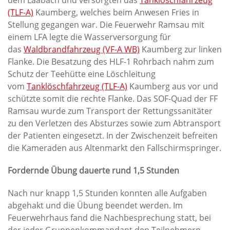
dem Laabach und versorgten das
Tanklöschfahrzeug
(TLF-A)
Kaumberg, welches beim Anwesen Fries in
Stellung gegangen war. Die Feuerwehr Ramsau mit
einem LFA legte die Wasserversorgung für
das
Waldbrandfahrzeug (VF-A WB)
Kaumberg zur linken
Flanke. Die Besatzung des HLF-1 Rohrbach nahm zum
Schutz der Teehütte eine Löschleitung
vom
Tanklöschfahrzeug (TLF-A)
Kaumberg aus vor und
schützte somit die rechte Flanke. Das SOF-Quad der FF
Ramsau wurde zum Transport der Rettungssanitäter
zu den Verletzen des Absturzes sowie zum Abtransport
der Patienten eingesetzt. In der Zwischenzeit befreiten
die Kameraden aus Altenmarkt den Fallschirmspringer.
Fordernde Übung dauerte rund 1,5 Stunden
Nach nur knapp 1,5 Stunden konnten alle Aufgaben
abgehakt und die Übung beendet werden. Im
Feuerwehrhaus fand die Nachbesprechung statt, bei