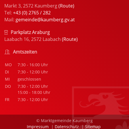
Markt 3, 2572 Kaumberg
(Route)
Tel:
+43 (0) 2765 / 282
Mail:
gemeinde@kaumberg.gv.at
Parkplatz Araburg
Laabach 16, 2572 Laabach
(Route)
Amtszeiten
MO
7:30 - 16:00 Uhr
DI
7:30 - 12:00 Uhr
MI
geschlossen
DO
7:30 - 12:00 Uhr
15:00 - 18:00 Uhr
FR
7:30 - 12:00 Uhr
© Marktgemeinde Kaumberg
Impressum
|
Datenschutz
|
Sitemap