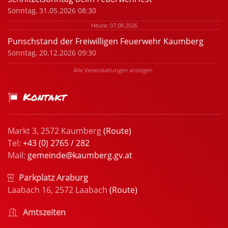
Sonntag, 31.05.2026 08:30
Heute: 07.08.2026
Punschstand der Freiwilligen Feuerwehr Kaumberg
Sonntag, 20.12.2026 09:30
Alle Veranstaltungen anzeigen
Kontakt
Markt 3, 2572 Kaumberg
(Route)
Tel:
+43 (0) 2765 / 282
Mail:
gemeinde@kaumberg.gv.at
Parkplatz Araburg
Laabach 16, 2572 Laabach
(Route)
Amtszeiten