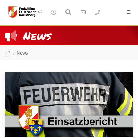
News
News