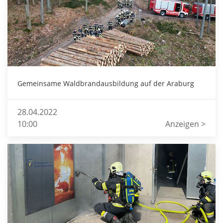
Gemeinsame Waldbrandausbildung auf der Araburg
28.04.2022
10:00
Anzeigen >