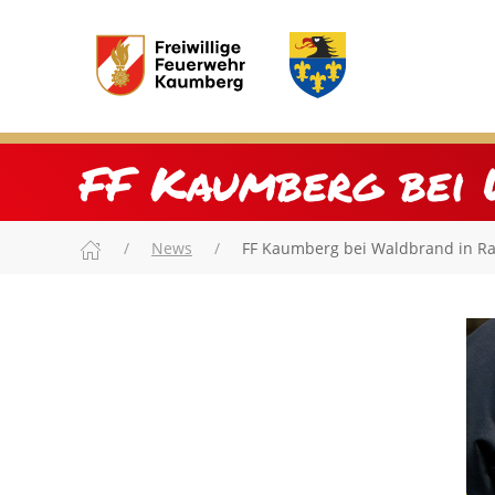
FF Kaumberg bei 
News
FF Kaumberg bei Waldbrand in 