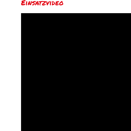
Einsatzvideo