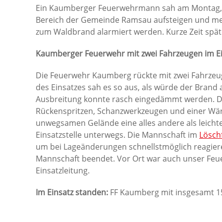
Ein Kaumberger Feuerwehrmann sah am Montag, 21
Bereich der Gemeinde Ramsau aufsteigen und mel
zum Waldbrand alarmiert werden. Kurze Zeit späte
Kaumberger Feuerwehr mit zwei Fahrzeugen im E
Die Feuerwehr Kaumberg rückte mit zwei Fahrzeug
des Einsatzes sah es so aus, als würde der Brand
Ausbreitung konnte rasch eingedämmt werden. Die
Rückenspritzen, Schanzwerkzeugen und einer Wär
unwegsamen Gelände eine alles andere als leicht
Einsatzstelle unterwegs. Die Mannschaft im
Lösch
um bei Lageänderungen schnellstmöglich reagiere
Mannschaft beendet. Vor Ort war auch unser Fe
Einsatzleitung.
Im Einsatz standen:
FF Kaumberg mit insgesamt 