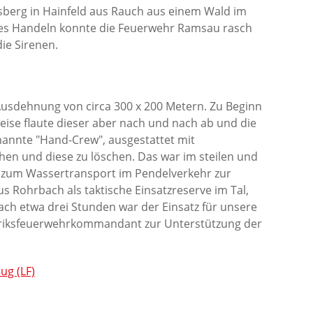
berg in Hainfeld aus Rauch aus einem Wald im
les Handeln konnte die Feuerwehr Ramsau rasch
ie Sirenen.
Ausdehnung von circa 300 x 200 Metern. Zu Beginn
eise flaute dieser aber nach und nach ab und die
nannte "Hand-Crew", ausgestattet mit
n und diese zu löschen. Das war im steilen und
 zum Wassertransport im Pendelverkehr zur
 Rohrbach als taktische Einsatzreserve im Tal,
ch etwa drei Stunden war der Einsatz für unsere
zriksfeuerwehrkommandant zur Unterstützung der
ug (LF)