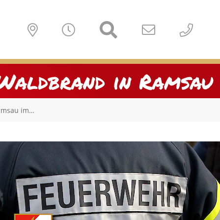
Waldbrand in Ramsau 
Ramsau im…