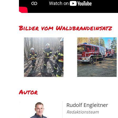
Bilder vom Waldbrandeinsatz
Autor
Rudolf Engleitner
Redaktionsteam