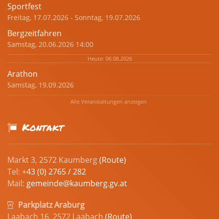
Sportfest
Freitag, 17.07.2026 - Sonntag, 19.07.2026
Bergzeitfahren
Samstag, 20.06.2026 14:00
Heute: 06.08.2026
Arathon
Samstag, 19.09.2026
Alle Veranstaltungen anzeigen
Kontakt
Markt 3, 2572 Kaumberg
(Route)
Tel:
+43 (0) 2765 / 282
Mail:
gemeinde@kaumberg.gv.at
Parkplatz Araburg
Laabach 16, 2572 Laabach
(Route)