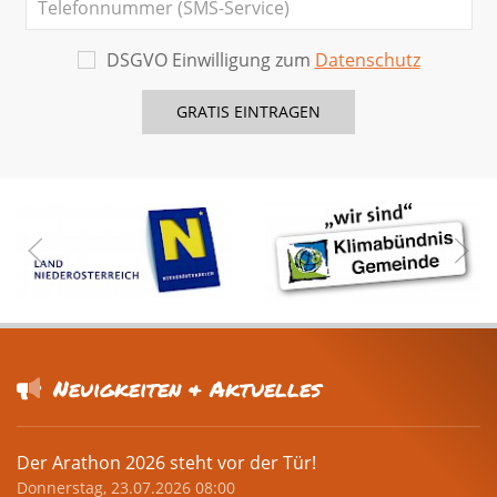
DSGVO Einwilligung zum
Datenschutz
Neuigkeiten & Aktuelles
Der Arathon 2026 steht vor der Tür!
Donnerstag, 23.07.2026 08:00