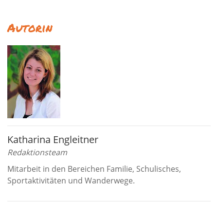
Autorin
Katharina Engleitner
Redaktionsteam
Mitarbeit in den Bereichen Familie, Schulisches,
Sportaktivitäten und Wanderwege.