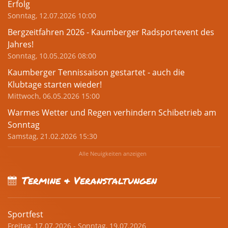
Erfolg
Sonntag, 12.07.2026 10:00
Bergzeitfahren 2026 - Kaumberger Radsportevent des
Jahres!
Sonntag, 10.05.2026 08:00
Kaumberger Tennissaison gestartet - auch die
Klubtage starten wieder!
Mittwoch, 06.05.2026 15:00
Warmes Wetter und Regen verhindern Schibetrieb am
Sonntag
Samstag, 21.02.2026 15:30
Alle Neuigkeiten anzeigen
Termine & Veranstaltungen
Sportfest
Freitag, 17.07.2026 - Sonntag, 19.07.2026