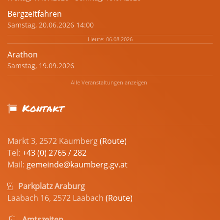
Bergzeitfahren
Samstag, 20.06.2026 14:00
Heute: 06.08.2026
Arathon
Samstag, 19.09.2026
Alle Veranstaltungen anzeigen
Kontakt
Markt 3, 2572 Kaumberg
(Route)
Tel:
+43 (0) 2765 / 282
Mail:
gemeinde@kaumberg.gv.at
Parkplatz Araburg
Laabach 16, 2572 Laabach
(Route)
Amtszeiten