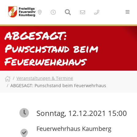
ABGESAGT:
Punschstand beim
Feuerwehrhaus
Veranstaltungen & Termine
ABGESAGT: Punschstand beim Feuerwehrhaus
Sonntag, 12.12.2021 15:00
Feuerwehrhaus Kaumberg