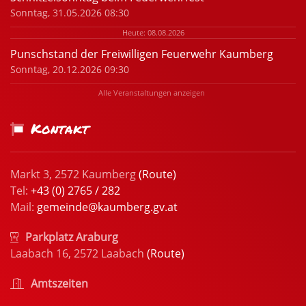
Sonntag, 31.05.2026 08:30
Heute: 08.08.2026
Punschstand der Freiwilligen Feuerwehr Kaumberg
Sonntag, 20.12.2026 09:30
Alle Veranstaltungen anzeigen
Kontakt
Markt 3, 2572 Kaumberg
(Route)
Tel:
+43 (0) 2765 / 282
Mail:
gemeinde@kaumberg.gv.at
Parkplatz Araburg
Laabach 16, 2572 Laabach
(Route)
Amtszeiten