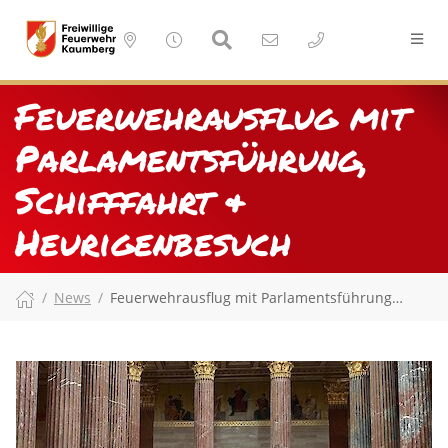
Feuerwehrausflug mit
Parlamentsführung,
Schifffahrt &
Heurigenbesuch
News
Feuerwehrausflug mit Parlamentsführung…