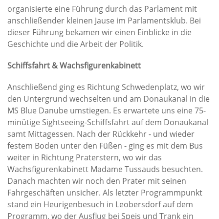
organisierte eine Führung durch das Parlament mit
anschließender kleinen Jause im Parlamentsklub. Bei
dieser Führung bekamen wir einen Einblicke in die
Geschichte und die Arbeit der Politik.
Schiffsfahrt & Wachsfigurenkabinett
Anschließend ging es Richtung Schwedenplatz, wo wir
den Untergrund wechselten und am Donaukanal in die
MS Blue Danube umstiegen. Es erwartete uns eine 75-
minütige Sightseeing-Schiffsfahrt auf dem Donaukanal
samt Mittagessen. Nach der Rückkehr - und wieder
festem Boden unter den Füßen - ging es mit dem Bus
weiter in Richtung Praterstern, wo wir das
Wachsfigurenkabinett Madame Tussauds besuchten.
Danach machten wir noch den Prater mit seinen
Fahrgeschäften unsicher. Als letzter Programmpunkt
stand ein Heurigenbesuch in Leobersdorf auf dem
Programm, wo der Ausflug bei Speis und Trank ein