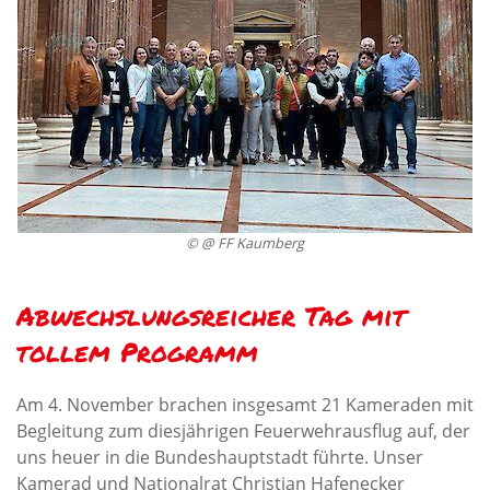
© @ FF Kaumberg
Abwechslungsreicher Tag mit
tollem Programm
Am 4. November brachen insgesamt 21 Kameraden mit
Begleitung zum diesjährigen Feuerwehrausflug auf, der
uns heuer in die Bundeshauptstadt führte. Unser
Kamerad und Nationalrat Christian Hafenecker