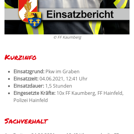
© FF Kaumberg
Kurzinfo
Einsatzgrund:
Pkw im Graben
Einsatzzeit:
04.06.2021, 12:41 Uhr
Einsatzdauer:
1,5
Stunden
Eingesetzte Kräfte:
10x FF Kaumberg, FF Hainfeld,
Polizei Hainfeld
Sachverhalt