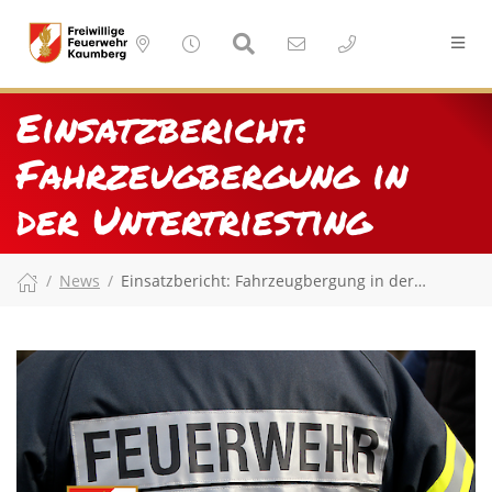
Einsatzbericht:
Fahrzeugbergung in
der Untertriesting
News
Einsatzbericht: Fahrzeugbergung in der…