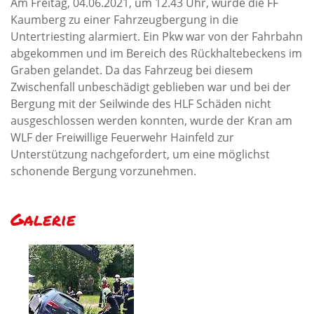
Am Freitag, 04.06.2021, um 12.43 Uhr, wurde die FF
Kaumberg zu einer Fahrzeugbergung in die
Untertriesting alarmiert. Ein Pkw war von der Fahrbahn
abgekommen und im Bereich des Rückhaltebeckens im
Graben gelandet. Da das Fahrzeug bei diesem
Zwischenfall unbeschädigt geblieben war und bei der
Bergung mit der Seilwinde des HLF Schäden nicht
ausgeschlossen werden konnten, wurde der Kran am
WLF der Freiwillige Feuerwehr Hainfeld zur
Unterstützung nachgefordert, um eine möglichst
schonende Bergung vorzunehmen.
Galerie