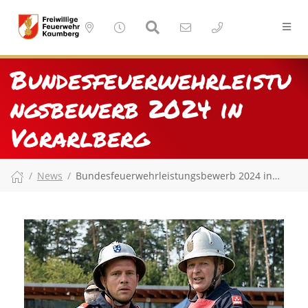
Bundesfeuerwehrleistu
ngsbewerb 2024 in
Vorarlberg
News
Bundesfeuerwehrleistungsbewerb 2024 in…