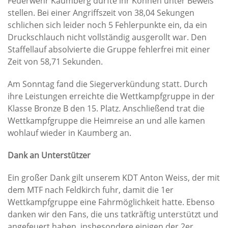
Feuerwehr Kaumberg durfte ihr Können unter Beweis
stellen. Bei einer Angriffszeit von 38,04 Sekungen
schlichen sich leider noch 5 Fehlerpunkte ein, da ein
Druckschlauch nicht vollständig ausgerollt war. Den
Staffellauf absolvierte die Gruppe fehlerfrei mit einer
Zeit von 58,71 Sekunden.
Am Sonntag fand die Siegerverkündung statt. Durch
ihre Leistungen erreichte die Wettkampfgruppe in der
Klasse Bronze B den 15. Platz. Anschließend trat die
Wettkampfgruppe die Heimreise an und alle kamen
wohlauf wieder in Kaumberg an.
Dank an Unterstützer
Ein großer Dank gilt unserem KDT Anton Weiss, der mit
dem MTF nach Feldkirch fuhr, damit die 1er
Wettkampfgruppe eine Fahrmöglichkeit hatte. Ebenso
danken wir den Fans, die uns tatkräftig unterstützt und
angefeuert haben, insbesondere einigen der 2er