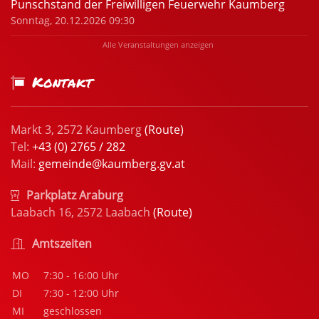
Punschstand der Freiwilligen Feuerwehr Kaumberg
Sonntag, 20.12.2026 09:30
Alle Veranstaltungen anzeigen
Kontakt
Markt 3, 2572 Kaumberg
(Route)
Tel:
+43 (0) 2765 / 282
Mail:
gemeinde@kaumberg.gv.at
Parkplatz Araburg
Laabach 16, 2572 Laabach
(Route)
Amtszeiten
MO
7:30 - 16:00 Uhr
DI
7:30 - 12:00 Uhr
MI
geschlossen