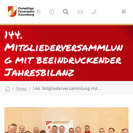
144.
Mitgliederversammlun
g mit beeindruckender
Jahresbilanz
News
144. Mitgliederversammlung mit…