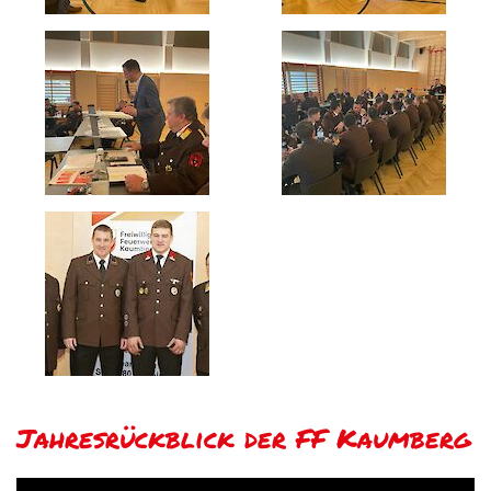
Jahresrückblick der FF Kaumberg