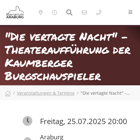
"Die vertagte Nacht" -
Theateraufführung der
Kaumberger
Burgschauspieler
Veranstaltungen & Termine
"Die vertagte Nacht" -…
Freitag, 25.07.2025 20:00
Araburg