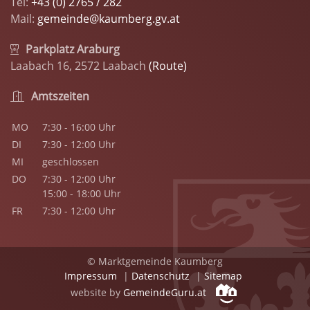
Tel:
+43 (0) 2765 / 282
Mail:
gemeinde@kaumberg.gv.at
Parkplatz Araburg
Laabach 16, 2572 Laabach
(Route)
Amtszeiten
MO
7:30 - 16:00 Uhr
DI
7:30 - 12:00 Uhr
MI
geschlossen
DO
7:30 - 12:00 Uhr
15:00 - 18:00 Uhr
FR
7:30 - 12:00 Uhr
© Marktgemeinde Kaumberg
Impressum
|
Datenschutz
|
Sitemap
website by
GemeindeGuru.at