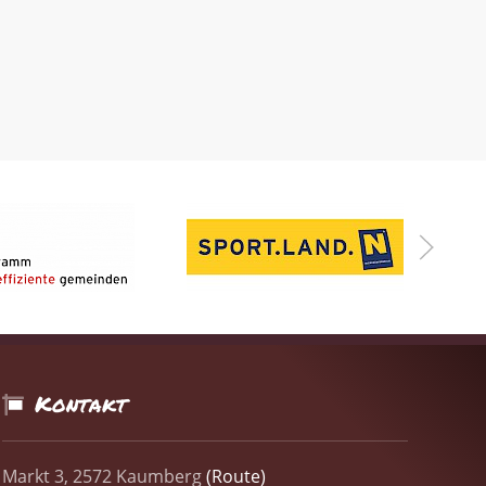
Kontakt
Markt 3, 2572 Kaumberg
(Route)