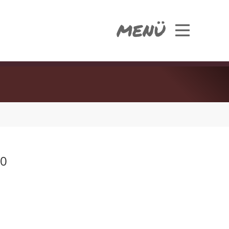
MENÜ
00