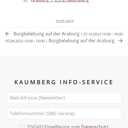
23.05.2023
Burgbelebung auf der Araburg
| 07.10.2023 10:00 - 16:00
Burgbelebung auf der Araburg
05.08.2023 10:00 - 16:00 |
KAUMBERG INFO-SERVICE
DSGVO Einwilligung zum
Datenschutz