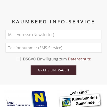
KAUMBERG INFO-SERVICE
DSGVO Einwilligung zum
Datenschutz