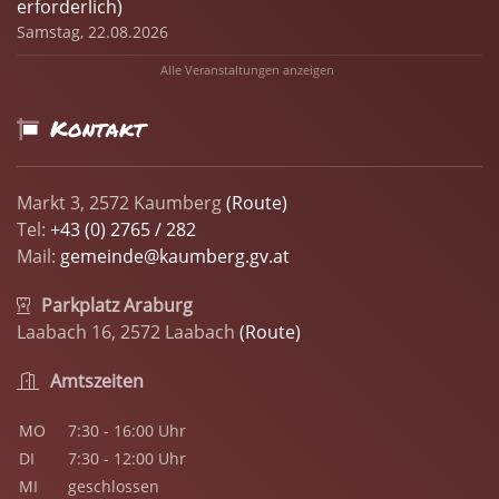
erforderlich)
Samstag, 22.08.2026
Alle Veranstaltungen anzeigen
Kontakt
Markt 3, 2572 Kaumberg
(Route)
Tel:
+43 (0) 2765 / 282
Mail:
gemeinde@kaumberg.gv.at
Parkplatz Araburg
Laabach 16, 2572 Laabach
(Route)
Amtszeiten
MO
7:30 - 16:00 Uhr
DI
7:30 - 12:00 Uhr
MI
geschlossen