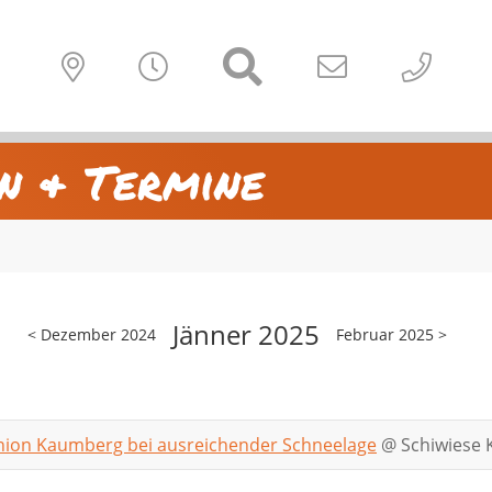
n & Termine
Jänner 2025
<
Dezember 2024
Februar 2025
>
union Kaumberg bei ausreichender Schneelage
@
Schiwiese 