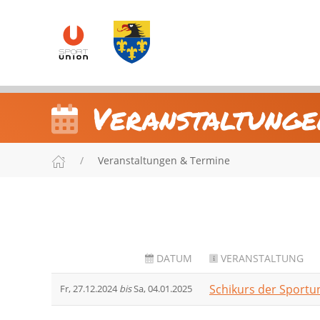
Veranstaltunge
Veranstaltungen & Termine
DATUM
VERANSTALTUNG
Schikurs der Sport
Fr, 27.12.2024
bis
Sa, 04.01.2025