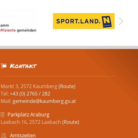
Kontakt
Markt 3, 2572 Kaumberg
(Route)
Tel:
+43 (0) 2765 / 282
Mail:
gemeinde@kaumberg.gv.at
Parkplatz Araburg
Laabach 16, 2572 Laabach
(Route)
Amtszeiten