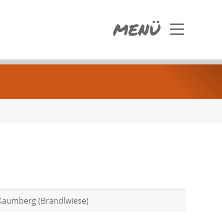
MENÜ
Kaumberg (Brandlwiese)