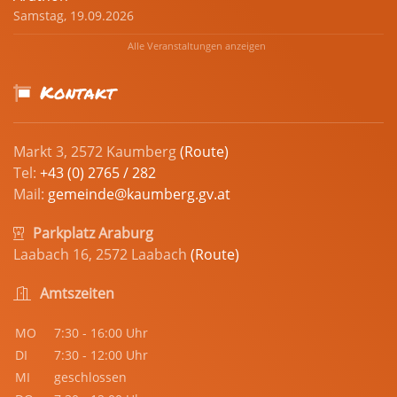
Samstag, 19.09.2026
Alle Veranstaltungen anzeigen
Kontakt
Markt 3, 2572 Kaumberg
(Route)
Tel:
+43 (0) 2765 / 282
Mail:
gemeinde@kaumberg.gv.at
Parkplatz Araburg
Laabach 16, 2572 Laabach
(Route)
Amtszeiten
MO
7:30 - 16:00 Uhr
DI
7:30 - 12:00 Uhr
MI
geschlossen