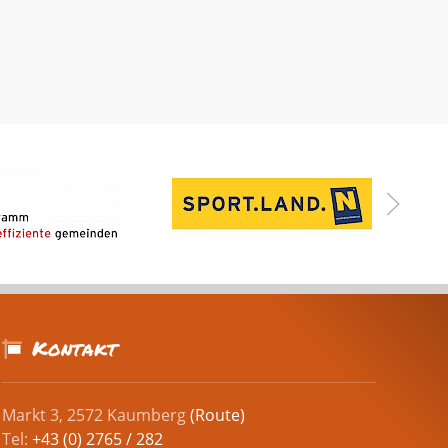
Kontakt
Markt 3, 2572 Kaumberg
(Route)
Tel:
+43 (0) 2765 / 282