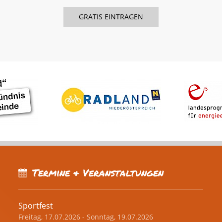
Termine & Veranstaltungen
Sportfest
Freitag, 17.07.2026 - Sonntag, 19.07.2026