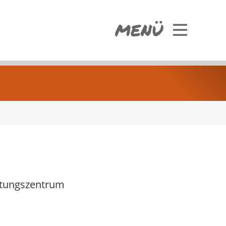
MENÜ
ltungszentrum