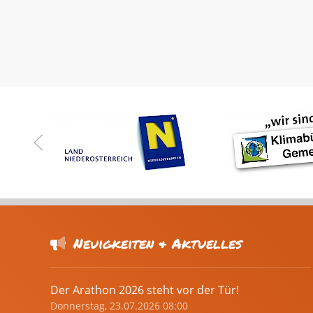
Neuigkeiten & Aktuelles
Der Arathon 2026 steht vor der Tür!
Donnerstag, 23.07.2026 08:00