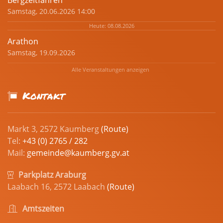
Bergzeitfahren
Samstag, 20.06.2026 14:00
Heute: 08.08.2026
Arathon
Samstag, 19.09.2026
Alle Veranstaltungen anzeigen
Kontakt
Markt 3, 2572 Kaumberg
(Route)
Tel:
+43 (0) 2765 / 282
Mail:
gemeinde@kaumberg.gv.at
Parkplatz Araburg
Laabach 16, 2572 Laabach
(Route)
Amtszeiten