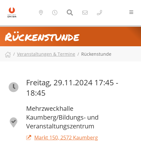
Rückenstunde
Veranstaltungen & Termine
Rückenstunde
Freitag, 29.11.2024 17:45 -
18:45
Mehrzweckhalle
Kaumberg/Bildungs- und
Veranstaltungszentrum
Markt 150, 2572 Kaumberg