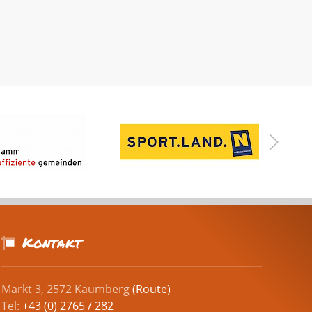
Kontakt
Markt 3, 2572 Kaumberg
(Route)
Tel:
+43 (0) 2765 / 282