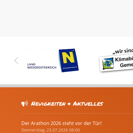
Neuigkeiten & Aktuelles
Der Arathon 2026 steht vor der Tür!
Donnerstag, 23.07.2026 08:00