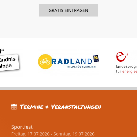
Termine & Veranstaltungen
Sportfest
Freitag, 17.07.2026 - Sonntag, 19.07.2026