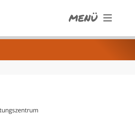
MENÜ
ltungszentrum