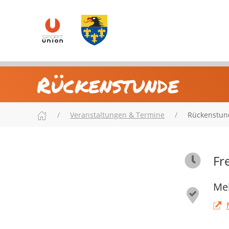
Rückenstunde
Veranstaltungen & Termine
Rückenstun
Fr
Meh