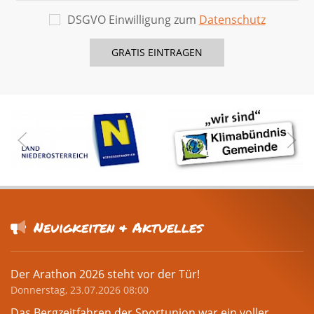
DSGVO Einwilligung zum
Datenschutz
Neuigkeiten & Aktuelles
Der Arathon 2026 steht vor der Tür!
Donnerstag, 23.07.2026 08:00
Das Bergzeitfahren der Sportunion war ein voller