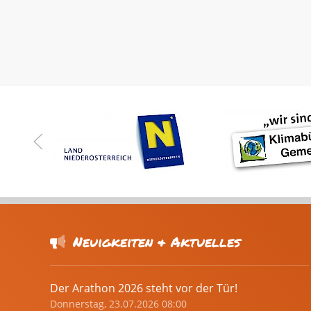
Neuigkeiten & Aktuelles
Der Arathon 2026 steht vor der Tür!
Donnerstag, 23.07.2026 08:00