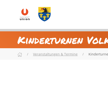
Kinderturnen Vol
Veranstaltungen & Termine
Kinderturne