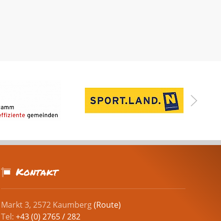
Kontakt
Markt 3, 2572 Kaumberg
(Route)
Tel:
+43 (0) 2765 / 282