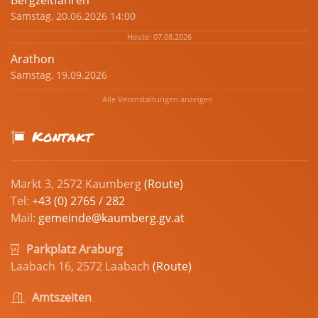
Bergzeitfahren
Samstag, 20.06.2026 14:00
Heute: 07.08.2026
Arathon
Samstag, 19.09.2026
Alle Veranstaltungen anzeigen
Kontakt
Markt 3, 2572 Kaumberg
(Route)
Tel:
+43 (0) 2765 / 282
Mail:
gemeinde@kaumberg.gv.at
Parkplatz Araburg
Laabach 16, 2572 Laabach
(Route)
Amtszeiten