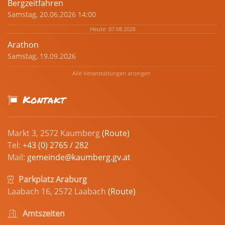
Bergzeitfahren
Samstag, 20.06.2026 14:00
Heute: 07.08.2026
Arathon
Samstag, 19.09.2026
Alle Veranstaltungen anzeigen
Kontakt
Markt 3, 2572 Kaumberg
(Route)
Tel:
+43 (0) 2765 / 282
Mail:
gemeinde@kaumberg.gv.at
Parkplatz Araburg
Laabach 16, 2572 Laabach
(Route)
Amtszeiten