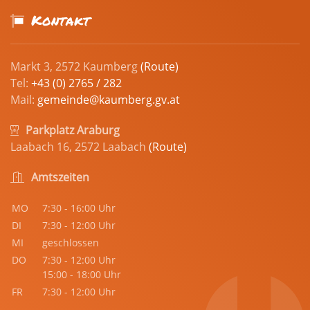
Kontakt
Markt 3, 2572 Kaumberg
(Route)
Tel:
+43 (0) 2765 / 282
Mail:
gemeinde@kaumberg.gv.at
Parkplatz Araburg
Laabach 16, 2572 Laabach
(Route)
Amtszeiten
MO
7:30 - 16:00 Uhr
DI
7:30 - 12:00 Uhr
MI
geschlossen
DO
7:30 - 12:00 Uhr
15:00 - 18:00 Uhr
FR
7:30 - 12:00 Uhr