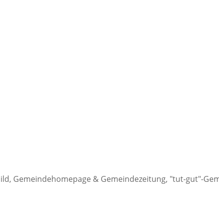
sbild, Gemeindehomepage & Gemeindezeitung, "tut-gut"-Ge