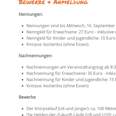
Bewerbe & Anmeldung
Nennungen:
Nennungen sind bis Mittwoch, 16. September 
Nenngeld für Erwachsene: 27 Euro - inklusive
Nenngeld für Kinder und Jugendliche: 10 Euro
Knirpse: kostenlos (ohne Essen)
Nachnennungen:
Nachnennungen am Veranstaltungstag ab 8:30 
Nachnennung für Erwachsene: 35 Euro - inklu
Nachnennung für Kinder und Jugendliche: 15 
Knirpse: kostenlos (ohne Essen)
Bewerbe
Der Knirpselauf (U6 und jünger): ca. 100 Mete
Die Helden-der-Zukunft-Läufe (U8 und U10): ca.