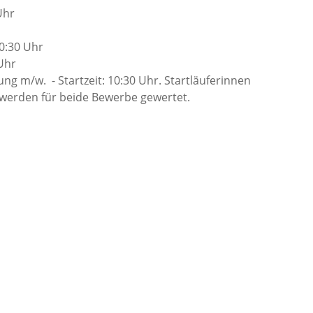
Uhr
10:30 Uhr
 Uhr
g m/w. - Startzeit: 10:30 Uhr. Startläuferinnen
 werden für beide Bewerbe gewertet.