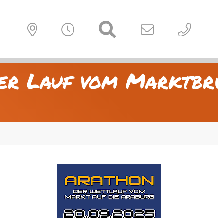
er Lauf vom Marktbr