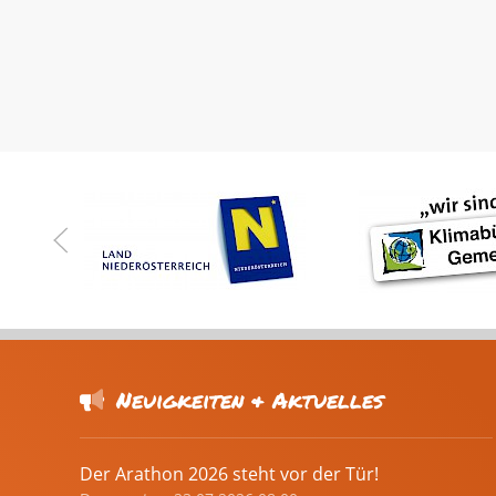
Neuigkeiten & Aktuelles
Der Arathon 2026 steht vor der Tür!