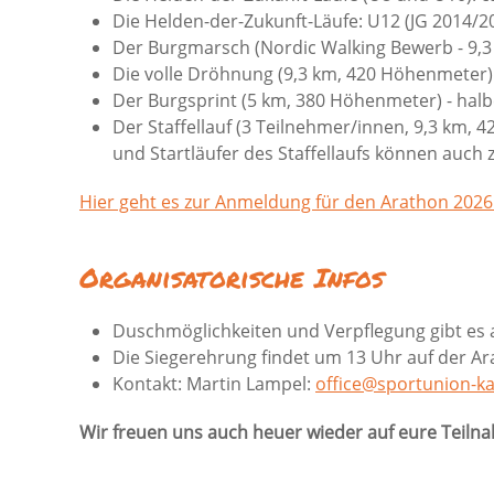
Die Helden-der-Zukunft-Läufe: U12 (JG 2014/201
Der Burgmarsch (Nordic Walking Bewerb - 9,3 
Die volle Dröhnung (9,3 km, 420 Höhenmeter) - 
Der Burgsprint (5 km, 380 Höhenmeter) - halbe
Der Staffellauf (3 Teilnehmer/innen, 9,3 km, 
und Startläufer des Staffellaufs können auch
Hier geht es zur Anmeldung für den Arathon 2026
Organisatorische Infos
Duschmöglichkeiten und Verpflegung gibt es 
Die Siegerehrung findet um 13 Uhr auf der Ar
Kontakt: Martin Lampel:
office@sportunion-k
Wir freuen uns auch heuer wieder auf eure Teilna