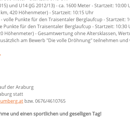
5) und U14 (JG 2012/13) - ca. 1600 Meter - Startzeit: 10:00 
km, 420 Höhenmeter) - Startzeit: 10:15 Uhr
volle Punkte für den Traisentaler Berglaufcup - Startzeit: 
 Punkte für den Traisentaler Berglaufcup - Startzeit: 10:30
420 Höhenmeter) - Gesamtwertung ohne Altersklassen, Wertun
 zusätzlich am Bewerb "Die volle Dröhnung" teilnehmen und
.
auf der Araburg
aburg statt
aumberg.at
bzw. 0676/4610765
hme und einen sportlichen und geselligen Tag!