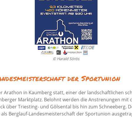
© Harald Sörös
ndesmeisterschaft der Sportunion
r Arathon in Kaumberg statt, einer der landschaftlichen sc
berger Marktplatz. Belohnt werden die Anstrenungen mit de
k über Triesting- und Gölsental bis hin zum Schneeberg. De
 als Berglauf-Landesmeisterschaft der Sportunion ausgetra