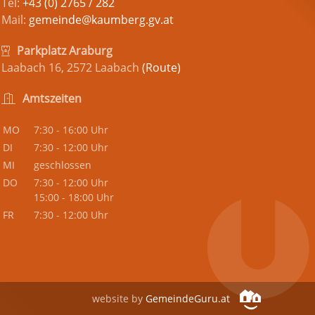
Tel:
+43 (0) 2765 / 282
Mail:
gemeinde@kaumberg.gv.at
Parkplatz Araburg
Laabach 16, 2572 Laabach
(Route)
Amtszeiten
MO
7:30 - 16:00 Uhr
DI
7:30 - 12:00 Uhr
MI
geschlossen
DO
7:30 - 12:00 Uhr
15:00 - 18:00 Uhr
FR
7:30 - 12:00 Uhr
website by
GemeindeGuru.at