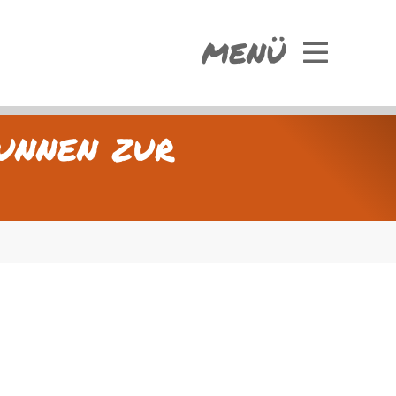
MENÜ
unnen zur