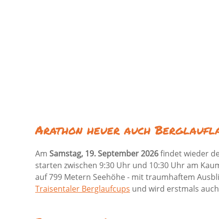
Arathon heuer auch Berglaufla
Am
Samstag, 19. September 2026
findet wieder de
starten zwischen 9:30 Uhr und 10:30 Uhr am Kaum
auf 799 Metern Seehöhe - mit traumhaftem Ausblic
Traisentaler Berglaufcups
und wird erstmals auch