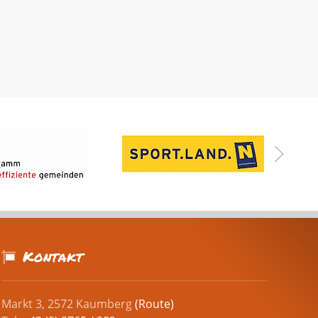
Kontakt
Markt 3, 2572 Kaumberg
(Route)