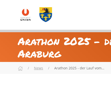
Arathon 2025 - d
Araburg
News
Arathon 2025 - der Lauf vom…