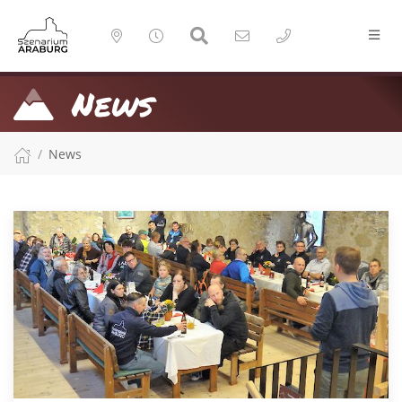
News
News